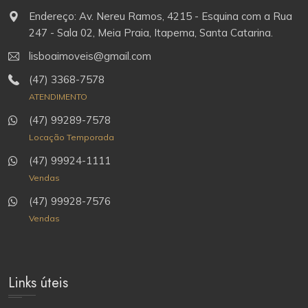
Endereço: Av. Nereu Ramos, 4215 - Esquina com a Rua
247 - Sala 02, Meia Praia, Itapema, Santa Catarina.
lisboaimoveis@gmail.com
(47) 3368-7578
ATENDIMENTO
(47) 99289-7578
Locação Temporada
(47) 99924-1111
Vendas
(47) 99928-7576
Vendas
Links úteis