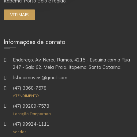
Itapema, Porto Belo e região.
VER MAIS
Informações de contato
Endereço: Av. Nereu Ramos, 4215 - Esquina com a Rua
247 - Sala 02, Meia Praia, Itapema, Santa Catarina.
lisboaimoveis@gmail.com
(47) 3368-7578
ATENDIMENTO
(47) 99289-7578
Locação Temporada
(47) 99924-1111
Vendas