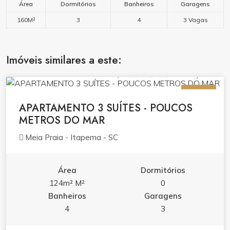
Área
Dormitórios
Banheiros
Garagens
160M²
3
4
3 Vagas
Imóveis similares a este:
R$ 2.060.000,00
VENDA
APARTAMENTO 3 SUÍTES - POUCOS
METROS DO MAR
Meia Praia - Itapema - SC
Área
Dormitórios
124m² M²
0
Banheiros
Garagens
4
3