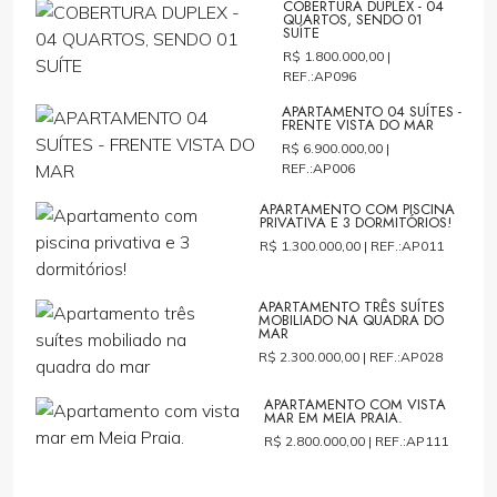
COBERTURA DUPLEX - 04
QUARTOS, SENDO 01
SUÍTE
R$ 1.800.000,00 |
REF.:AP096
APARTAMENTO 04 SUÍTES -
FRENTE VISTA DO MAR
R$ 6.900.000,00 |
REF.:AP006
APARTAMENTO COM PISCINA
PRIVATIVA E 3 DORMITÓRIOS!
R$ 1.300.000,00 |
REF.:AP011
APARTAMENTO TRÊS SUÍTES
MOBILIADO NA QUADRA DO
MAR
R$ 2.300.000,00 |
REF.:AP028
APARTAMENTO COM VISTA
MAR EM MEIA PRAIA.
R$ 2.800.000,00 |
REF.:AP111