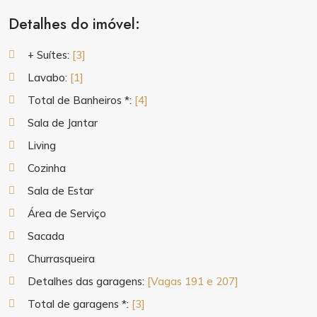
Detalhes do imóvel:
+ Suítes:
[3]
Lavabo:
[1]
Total de Banheiros *:
[4]
Sala de Jantar
Living
Cozinha
Sala de Estar
Área de Serviço
Sacada
Churrasqueira
Detalhes das garagens:
[Vagas 191 e 207]
Total de garagens *:
[3]