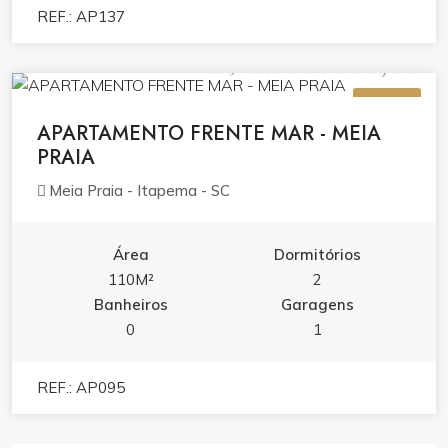
REF.: AP137
R$ 2.750.000,00
VENDA
APARTAMENTO FRENTE MAR - MEIA
PRAIA
Meia Praia - Itapema - SC
Área
Dormitórios
110M²
2
Banheiros
Garagens
0
1
REF.: AP095