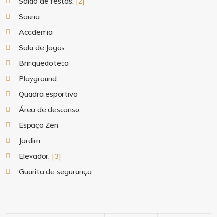
Salão de festas:
[2]
Sauna
Academia
Sala de Jogos
Brinquedoteca
Playground
Quadra esportiva
Área de descanso
Espaço Zen
Jardim
Elevador:
[3]
Guarita de segurança