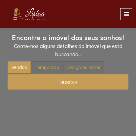
Encontre o imóvel dos seus sonhos!
Conte-nos alguns detalhes do imóvel que está
buscando...
Vendas
Temporada
Código ou nome
BUSCAR