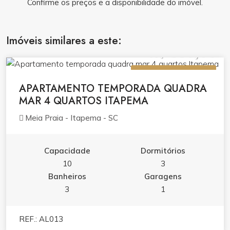
Confirme os preços e a disponibilidade do imóvel.
Imóveis similares a este:
R$ 550,00
ALUGUEL (TEMPORADA)
APARTAMENTO TEMPORADA QUADRA
MAR 4 QUARTOS ITAPEMA
Meia Praia - Itapema - SC
Capacidade
Dormitórios
10
3
Banheiros
Garagens
3
1
REF.: AL013