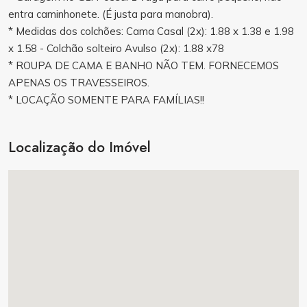
entra caminhonete. (É justa para manobra).
* Medidas dos colchões: Cama Casal (2x): 1.88 x 1.38 e 1.98
x 1.58 - Colchão solteiro Avulso (2x): 1.88 x78
* ROUPA DE CAMA E BANHO NÃO TEM. FORNECEMOS
APENAS OS TRAVESSEIROS.
* LOCAÇÃO SOMENTE PARA FAMÍLIAS!!
Localização do Imóvel