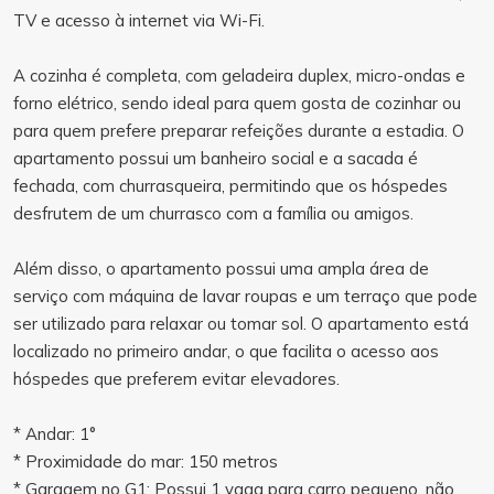
TV e acesso à internet via Wi-Fi.
A cozinha é completa, com geladeira duplex, micro-ondas e
forno elétrico, sendo ideal para quem gosta de cozinhar ou
para quem prefere preparar refeições durante a estadia. O
apartamento possui um banheiro social e a sacada é
fechada, com churrasqueira, permitindo que os hóspedes
desfrutem de um churrasco com a família ou amigos.
Além disso, o apartamento possui uma ampla área de
serviço com máquina de lavar roupas e um terraço que pode
ser utilizado para relaxar ou tomar sol. O apartamento está
localizado no primeiro andar, o que facilita o acesso aos
hóspedes que preferem evitar elevadores.
* Andar: 1°
* Proximidade do mar: 150 metros
* Garagem no G1: Possui 1 vaga para carro pequeno, não