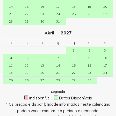
14
15
16
17
18
19
20
21
22
23
24
25
26
27
28
29
30
31
Abril
2027
D
S
T
Q
Q
S
S
1
2
3
4
5
6
7
8
9
10
11
12
13
14
15
16
17
18
19
20
21
22
23
24
25
26
27
28
29
30
Legenda
Indisponível
Datas Disponíveis
* Os preços e disponibilidade informados neste calendário
podem variar conforme o período e demanda.