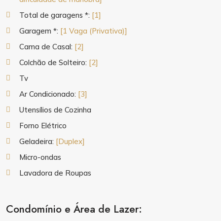
Total de garagens *:
[1]
Garagem *:
[1 Vaga (Privativa)]
Cama de Casal:
[2]
Colchão de Solteiro:
[2]
Tv
Ar Condicionado:
[3]
Utensílios de Cozinha
Forno Elétrico
Geladeira:
[Duplex]
Micro-ondas
Lavadora de Roupas
Condomínio e Área de Lazer: