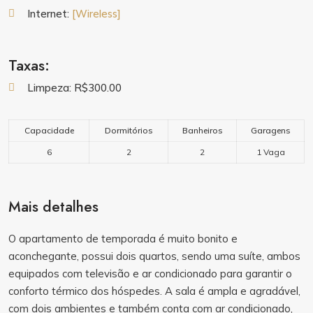
Internet:
[Wireless]
Taxas:
Limpeza: R$300.00
Capacidade
Dormitórios
Banheiros
Garagens
6
2
2
1 Vaga
Mais detalhes
O apartamento de temporada é muito bonito e
aconchegante, possui dois quartos, sendo uma suíte, ambos
equipados com televisão e ar condicionado para garantir o
conforto térmico dos hóspedes. A sala é ampla e agradável,
com dois ambientes e também conta com ar condicionado,