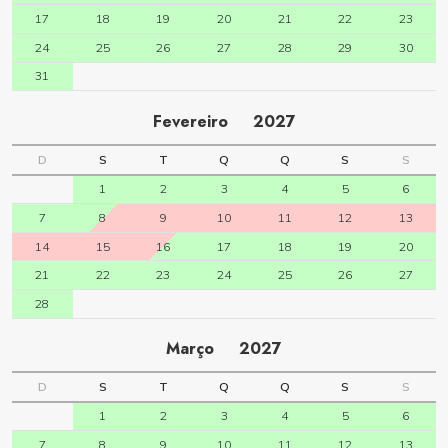
17
18
19
20
21
22
23
24
25
26
27
28
29
30
31
Fevereiro
2027
D
S
T
Q
Q
S
S
1
2
3
4
5
6
7
8
9
10
11
12
13
14
15
16
17
18
19
20
21
22
23
24
25
26
27
28
Março
2027
D
S
T
Q
Q
S
S
1
2
3
4
5
6
7
8
9
10
11
12
13