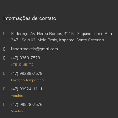
Informações de contato
Endereço: Av. Nereu Ramos, 4215 - Esquina com a Rua
247 - Sala 02, Meia Praia, Itapema, Santa Catarina.
lisboaimoveis@gmail.com
(47) 3368-7578
ATENDIMENTO
(47) 99289-7578
Locação Temporada
(47) 99924-1111
Vendas
(47) 99928-7576
Vendas