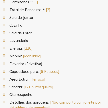
Dormitórios *:
[1]
Total de Banheiros *:
[2]
Sala de Jantar
Cozinha
Sala de Estar
Lavanderia
Energia:
[220]
Mobilia:
[Mobiliado]
Elevador (Privativo)
Capacidade para:
[6 Pessoas]
Área Extra:
[Terraço]
Sacada:
[C/ Churrasqueira]
Churrasqueira
Detalhes das garagens:
[Não comporta camionete por
dificuldade de manobra]