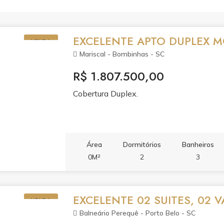
EXCELENTE APTO DUPLEX M
VENDA
Mariscal - Bombinhas - SC
R$ 1.807.500,00
Cobertura Duplex.
Área
Dormitórios
Banheiros
0M²
2
3
EXCELENTE 02 SUITES, 02 
VENDA
Balneário Perequê - Porto Belo - SC