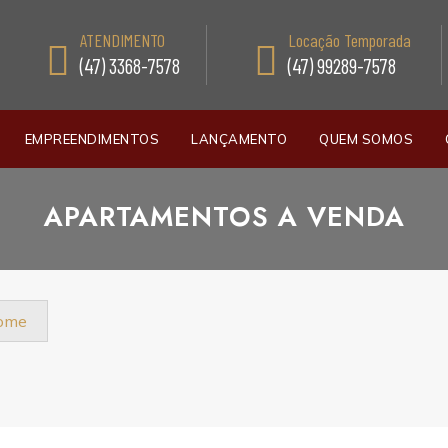
ATENDIMENTO
Locação Temporada
(47) 3368-7578
(47) 99289-7578
EMPREENDIMENTOS
LANÇAMENTO
QUEM SOMOS
APARTAMENTOS A VENDA
nome