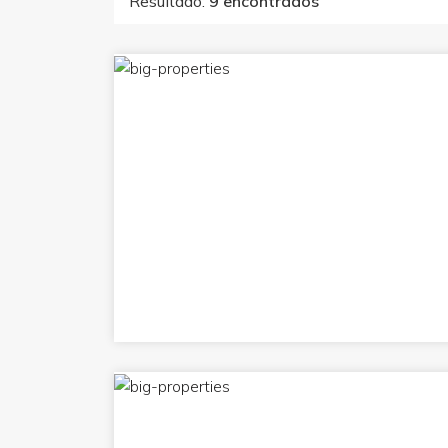
Resultado:
9 encontrados