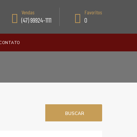
Vendas
Favoritos
(47) 99924-1111
0
CONTATO
BUSCAR