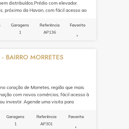
em distribuídos.Prédio com elevador.
es, próximo da Havan, com fácil acesso ao
ar ou alugar.
s
Garagens
Referência
Favorito
1
AP136
 - BAIRRO MORRETES
o coração de Morretes, região que mais
mação com novos comércios, fácil acesso à
ou investir. Agende uma visita para
Garagens
Referência
Favorito
1
AP301