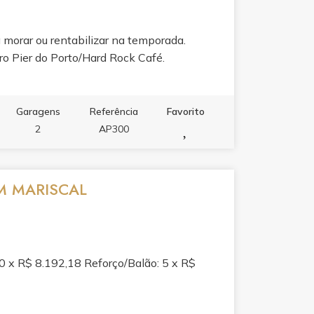
 morar ou rentabilizar na temporada.
pro Pier do Porto/Hard Rock Café.
Garagens
Referência
Favorito
2
AP300
M MARISCAL
0 x R$ 8.192,18 Reforço/Balão: 5 x R$