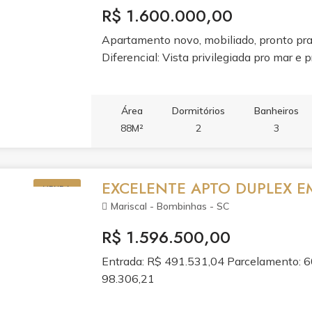
R$ 1.600.000,00
Apartamento novo, mobiliado, pronto pra
Diferencial: Vista privilegiada pro mar e 
Área
Dormitórios
Banheiros
88M²
2
3
EXCELENTE APTO DUPLEX E
VENDA
Mariscal - Bombinhas - SC
R$ 1.596.500,00
Entrada: R$ 491.531,04 Parcelamento: 6
98.306,21