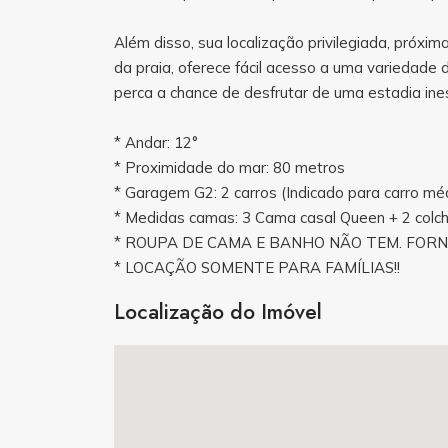
Além disso, sua localização privilegiada, próx
da praia, oferece fácil acesso a uma variedade 
perca a chance de desfrutar de uma estadia ine
* Andar: 12°
* Proximidade do mar: 80 metros
* Garagem G2: 2 carros (Indicado para carro m
* Medidas camas: 3 Cama casal Queen + 2 colch
* ROUPA DE CAMA E BANHO NÃO TEM. FOR
* LOCAÇÃO SOMENTE PARA FAMÍLIAS!!
Localização do Imóvel