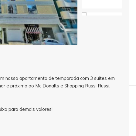
em nosso apartamento de temporada com 3 suítes em
mar e próximo ao Mc Donalts e Shopping Russi Russi.
aixo para demais valores!