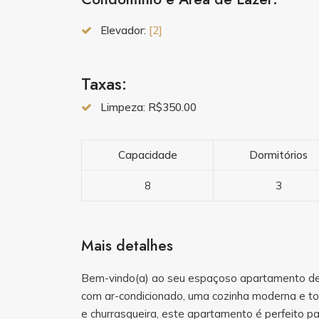
Elevador:
[2]
Taxas:
Limpeza: R$350.00
Capacidade
Dormitórios
8
3
Mais detalhes
Bem-vindo(a) ao seu espaçoso apartamento de
com ar-condicionado, uma cozinha moderna e t
e churrasqueira, este apartamento é perfeito para