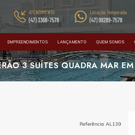
ATENDIMENTO
Locação Temporada
(47) 3368-7578
(47) 99289-7578
EMPREENDIMENTOS
LANÇAMENTO
QUEM SOMOS
RÃO 3 SUÍTES QUADRA MAR EM
Referência: AL139