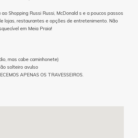
ima ao Shopping Russi Russi, McDonald s e a poucos passos
de lojas, restaurantes e opções de entretenimento. Não
squecível em Meia Praia!
édio, mas cabe caminhonete)
ão solteiro avulso
NECEMOS APENAS OS TRAVESSEIROS.