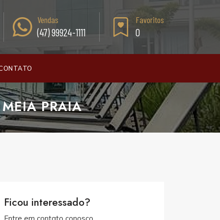
Vendas
Favoritos
(47) 99924-1111
0
CONTATO
 MEIA PRAIA
Ficou interessado?
Entre em contato conosco