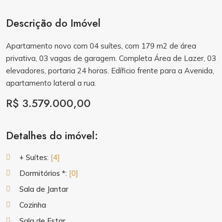
Descrição do Imóvel
Apartamento novo com 04 suítes, com 179 m2 de área
privativa, 03 vagas de garagem. Completa Área de Lazer, 03
elevadores, portaria 24 horas. Edíficio frente para a Avenida,
apartamento lateral a rua.
R$ 3.579.000,00
Detalhes do imóvel:
+ Suítes:
[4]
Dormitórios *:
[0]
Sala de Jantar
Cozinha
Sala de Estar