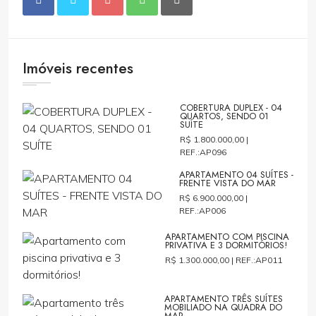
Imóveis recentes
COBERTURA DUPLEX - 04
QUARTOS, SENDO 01
SUÍTE
R$ 1.800.000,00 |
REF.:AP096
APARTAMENTO 04 SUÍTES -
FRENTE VISTA DO MAR
R$ 6.900.000,00 |
REF.:AP006
APARTAMENTO COM PISCINA
PRIVATIVA E 3 DORMITÓRIOS!
R$ 1.300.000,00 |
REF.:AP011
APARTAMENTO TRÊS SUÍTES
MOBILIADO NA QUADRA DO
MAR