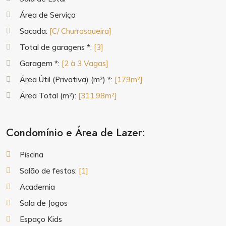
Área de Serviço
Sacada:
[C/ Churrasqueira]
Total de garagens *:
[3]
Garagem *:
[2 à 3 Vagas]
Área Útil (Privativa) (m²) *:
[179m²]
Área Total (m²):
[311.98m²]
Condomínio e Área de Lazer:
Piscina
Salão de festas:
[1]
Academia
Sala de Jogos
Espaço Kids