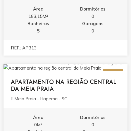
Área
Dormitórios
183,15M²
0
Banheiros
Garagens
5
0
REF.: AP313
R$ 3.390.000,00
VENDA
APARTAMENTO NA REGIÃO CENTRAL
DA MEIA PRAIA
Meia Praia - Itapema - SC
Área
Dormitórios
0M²
0