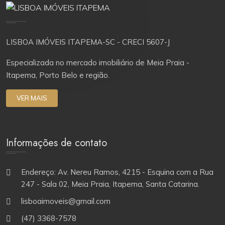
LISBOA IMÓVEIS ITAPEMA-SC - CRECI 5607-J
Especializada no mercado imobiliário de Meia Praia -
Itapema, Porto Belo e região.
VER MAIS
Informações de contato
Endereço: Av. Nereu Ramos, 4215 - Esquina com a Rua
247 - Sala 02, Meia Praia, Itapema, Santa Catarina.
lisboaimoveis@gmail.com
(47) 3368-7578