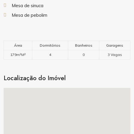
Mesa de sinuca
Mesa de pebolim
Área
Dormitórios
Banheiros
Garagens
179m²M²
4
0
3 Vagas
Localização do Imóvel