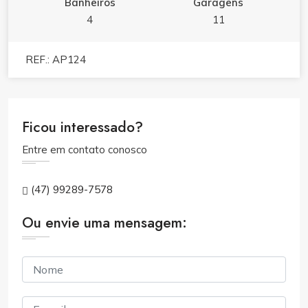
Banheiros
Garagens
4
11
REF.: AP124
Ficou interessado?
Entre em contato conosco
(47) 99289-7578
Ou envie uma mensagem: