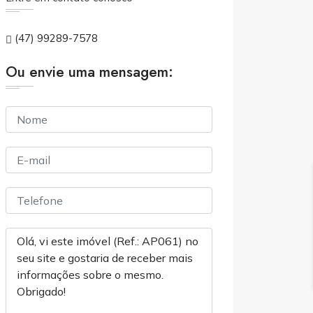
(47) 99289-7578
Ou envie uma mensagem: