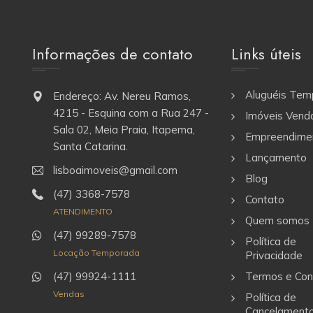
Informações de contato
Links úteis
Aluguéis Tem
Endereço: Av. Nereu Ramos,
4215 - Esquina com a Rua 247 -
Imóveis Vend
Sala 02, Meia Praia, Itapema,
Empreendime
Santa Catarina.
Lançamento
lisboaimoveis@gmail.com
Blog
(47) 3368-7578
Contato
ATENDIMENTO
Quem somos
(47) 99289-7578
Política de
Locação Temporada
Privacidade
(47) 99924-1111
Termos e Con
Vendas
Política de
Cancelament