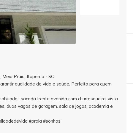
 Meia Praia, Itapema - SC.
 garantir qualidade de vida e saúde. Perfeito para quem
biliado , sacada frente avenida com churrasqueira, vista
ores, duas vagas de garagem, sala de jogos, academia e
ualidadedevida #praia #sonhos