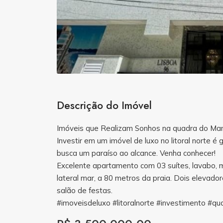
Descrição do Imóvel
Imóveis que Realizam Sonhos na quadra do Mar,
Investir em um imóvel de luxo no litoral norte é
busca um paraíso ao alcance. Venha conhecer!
Excelente apartamento com 03 suítes, lavabo, mo
lateral mar, a 80 metros da praia. Dois elevad
salão de festas.
#imoveisdeluxo #litoralnorte #investimento #q