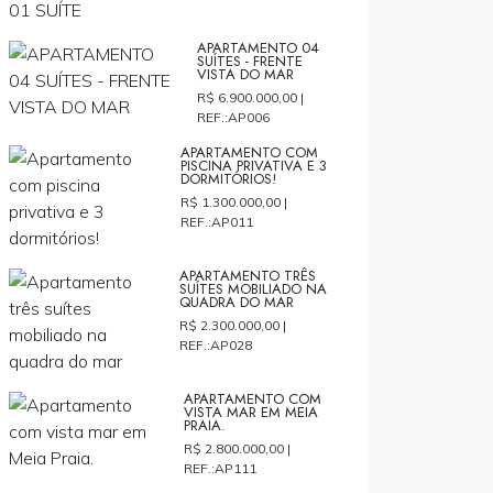
APARTAMENTO 04
SUÍTES - FRENTE
VISTA DO MAR
R$ 6.900.000,00 |
REF.:AP006
APARTAMENTO COM
PISCINA PRIVATIVA E 3
DORMITÓRIOS!
R$ 1.300.000,00 |
REF.:AP011
APARTAMENTO TRÊS
SUÍTES MOBILIADO NA
QUADRA DO MAR
R$ 2.300.000,00 |
REF.:AP028
APARTAMENTO COM
VISTA MAR EM MEIA
PRAIA.
R$ 2.800.000,00 |
REF.:AP111