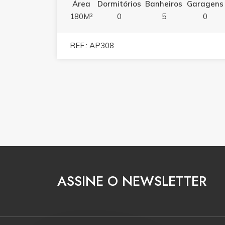
Área
Dormitórios
Banheiros
Garagens
180M²
0
5
0
REF.: AP308
ASSINE O NEWSLETTER