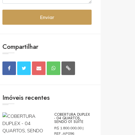
Enviar
Compartilhar
Imóveis recentes
COBERTURA DUPLEX
- 04 QUARTOS,
SENDO 01 SUÍTE
R$ 1.800.000,00 |
REF.:AP096