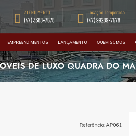
ATENDIMENTO
Locação Temporada
(47) 3368-7578
(47) 99289-7578
EMPREENDIMENTOS
LANÇAMENTO
QUEM SOMOS
OVEIS DE LUXO QUADRA DO MA
Referência: AP061