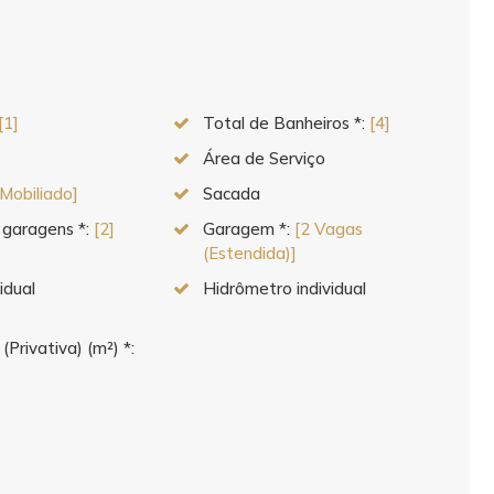
[1]
Total de Banheiros *:
[4]
Área de Serviço
[Mobiliado]
Sacada
 garagens *:
[2]
Garagem *:
[2 Vagas
(Estendida)]
idual
Hidrômetro individual
 (Privativa) (m²) *: