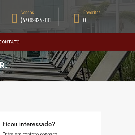
Vendas
Favoritos
(47) 99924-1111
0
CONTATO
R.
Ficou interessado?
Entre em contato conosco