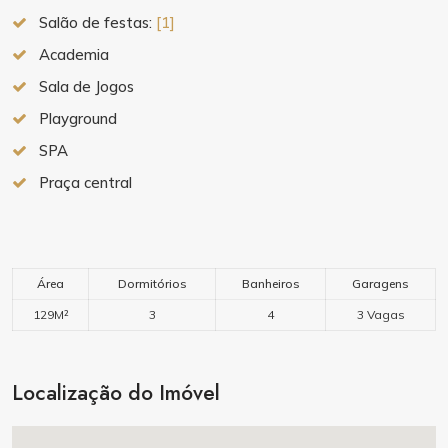
Salão de festas:
[1]
Academia
Sala de Jogos
Playground
SPA
Praça central
Área
Dormitórios
Banheiros
Garagens
129M²
3
4
3 Vagas
Localização do Imóvel