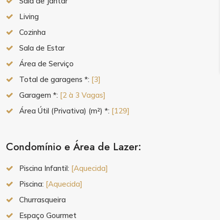
Sala de Jantar
Living
Cozinha
Sala de Estar
Área de Serviço
Total de garagens *:
[3]
Garagem *:
[2 à 3 Vagas]
Área Útil (Privativa) (m²) *:
[129]
Condomínio e Área de Lazer:
Piscina Infantil:
[Aquecida]
Piscina:
[Aquecida]
Churrasqueira
Espaço Gourmet