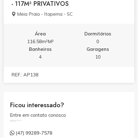
- 117M² PRIVATIVOS
Meia Praia - Itapema - SC
Área
Dormitórios
116.58m²M²
0
Banheiros
Garagens
4
10
REF.: AP138
Ficou interessado?
Entre em contato conosco
(47) 99289-7578