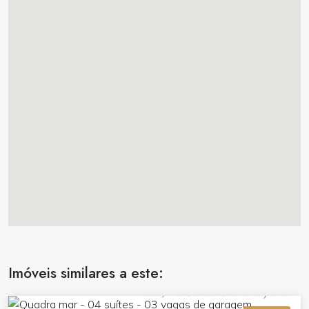
Imóveis similares a este:
R$ 4.517.000,00