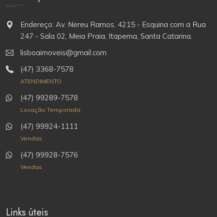
Endereço: Av. Nereu Ramos, 4215 - Esquina com a Rua
247 - Sala 02, Meia Praia, Itapema, Santa Catarina.
lisboaimoveis@gmail.com
(47) 3368-7578
ATENDIMENTO
(47) 99289-7578
Locação Temporada
(47) 99924-1111
Vendas
(47) 99928-7576
Vendas
Links úteis