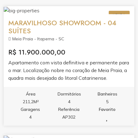
VENDA
MARAVILHOSO SHOWROOM - 04
SUÍTES
Meia Praia - Itapema - SC
R$ 11.900.000,00
Apartamento com vista definitiva e permanente para
o mar. Localização nobre no coração de Meia Praia, a
quadra mais desejada do litoral Catarinense.
Área
Dormitórios
Banheiros
211,2M²
4
5
Garagens
Referência
Favorito
4
AP302