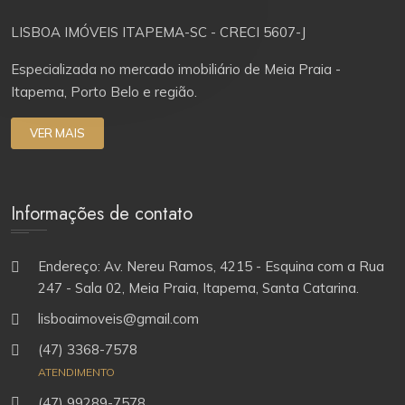
LISBOA IMÓVEIS ITAPEMA-SC - CRECI 5607-J
Especializada no mercado imobiliário de Meia Praia -
Itapema, Porto Belo e região.
VER MAIS
Informações de contato
Endereço: Av. Nereu Ramos, 4215 - Esquina com a Rua
247 - Sala 02, Meia Praia, Itapema, Santa Catarina.
lisboaimoveis@gmail.com
(47) 3368-7578
ATENDIMENTO
(47) 99289-7578