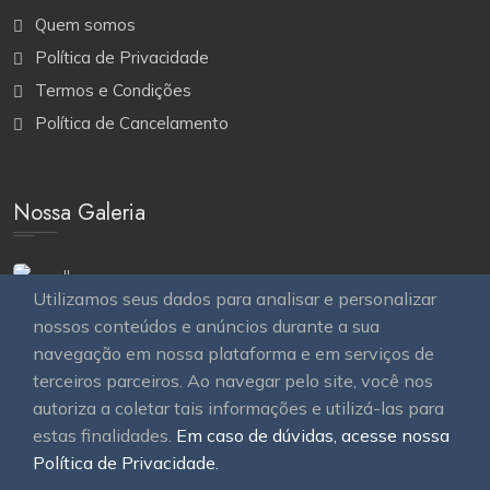
Quem somos
Política de Privacidade
Termos e Condições
Política de Cancelamento
Nossa Galeria
Utilizamos seus dados para analisar e personalizar
nossos conteúdos e anúncios durante a sua
navegação em nossa plataforma e em serviços de
terceiros parceiros. Ao navegar pelo site, você nos
autoriza a coletar tais informações e utilizá-las para
estas finalidades.
Em caso de dúvidas, acesse nossa
© 2026
OAWEB site e sistemas para imobiliárias
Todos
Política de Privacidade.
os direitos reservados.