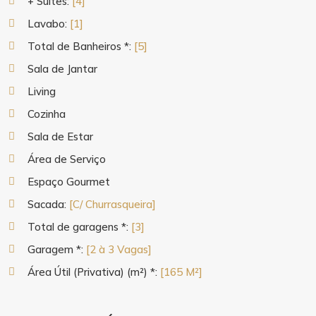
+ Suítes:
[4]
Lavabo:
[1]
Total de Banheiros *:
[5]
Sala de Jantar
Living
Cozinha
Sala de Estar
Área de Serviço
Espaço Gourmet
Sacada:
[C/ Churrasqueira]
Total de garagens *:
[3]
Garagem *:
[2 à 3 Vagas]
Área Útil (Privativa) (m²) *:
[165 M²]