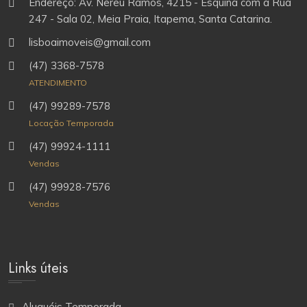
Endereço: Av. Nereu Ramos, 4215 - Esquina com a Rua
247 - Sala 02, Meia Praia, Itapema, Santa Catarina.
lisboaimoveis@gmail.com
(47) 3368-7578
ATENDIMENTO
(47) 99289-7578
Locação Temporada
(47) 99924-1111
Vendas
(47) 99928-7576
Vendas
Links úteis
Aluguéis Temporada