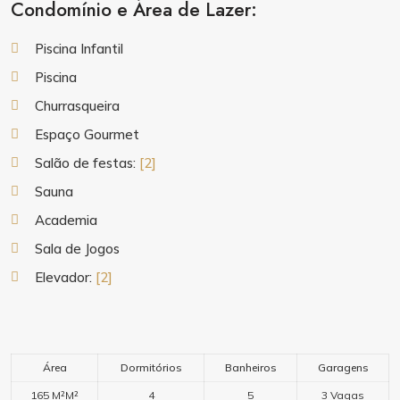
Condomínio e Área de Lazer:
Piscina Infantil
Piscina
Churrasqueira
Espaço Gourmet
Salão de festas:
[2]
Sauna
Academia
Sala de Jogos
Elevador:
[2]
Área
Dormitórios
Banheiros
Garagens
165 M²M²
4
5
3 Vagas