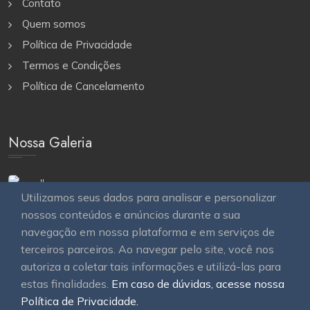
Contato
Quem somos
Política de Privacidade
Termos e Condições
Política de Cancelamento
Nossa Galeria
Utilizamos seus dados para analisar e personalizar
nossos conteúdos e anúncios durante a sua
navegação em nossa plataforma e em serviços de
terceiros parceiros. Ao navegar pelo site, você nos
autoriza a coletar tais informações e utilizá-las para
estas finalidades.
Em caso de dúvidas, acesse nossa
© 2026
OAWEB site e sistemas para imobiliárias
Todos
Política de Privacidade.
os direitos reservados.