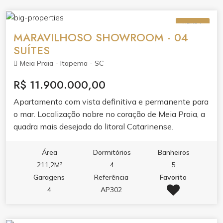
VENDA
MARAVILHOSO SHOWROOM - 04
SUÍTES
Meia Praia - Itapema - SC
R$ 11.900.000,00
Apartamento com vista definitiva e permanente para
o mar. Localização nobre no coração de Meia Praia, a
quadra mais desejada do litoral Catarinense.
Área
Dormitórios
Banheiros
211,2M²
4
5
Garagens
Referência
Favorito
4
AP302