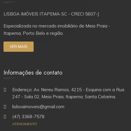
LISBOA IMÓVEIS ITAPEMA-SC - CRECI 5607-J
Especializada no mercado imobiliário de Meia Praia -
Itapema, Porto Belo e região.
VER MAIS
Informações de contato
Endereço: Av. Nereu Ramos, 4215 - Esquina com a Rua
247 - Sala 02, Meia Praia, Itapema, Santa Catarina.
lisboaimoveis@gmail.com
(47) 3368-7578
ATENDIMENTO