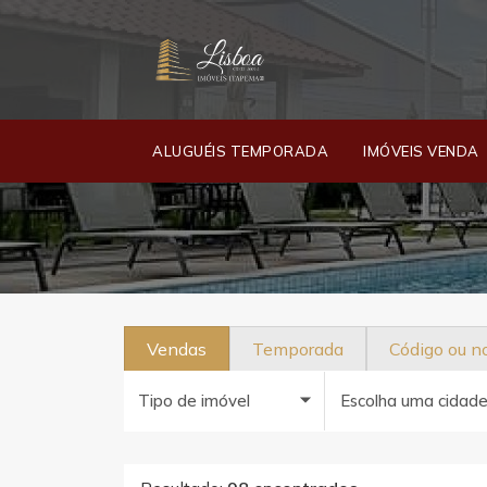
ALUGUÉIS TEMPORADA
IMÓVEIS VENDA
Vendas
Temporada
Código ou 
Tipo de imóvel
Escolha uma cidad