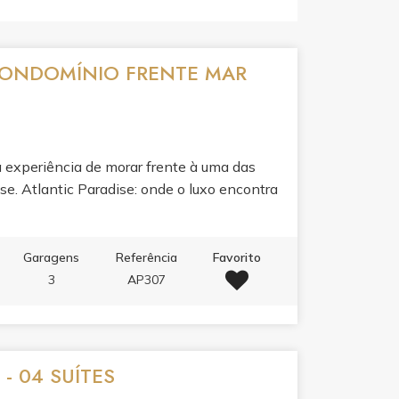
 CONDOMÍNIO FRENTE MAR
a experiência de morar frente à uma das
nse. Atlantic Paradise: onde o luxo encontra
Garagens
Referência
Favorito
3
AP307
 04 SUÍTES