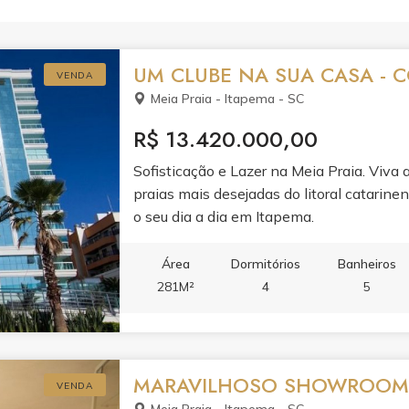
UM CLUBE NA SUA CASA -
VENDA
Meia Praia - Itapema - SC
R$ 13.420.000,00
Sofisticação e Lazer na Meia Praia. Viva 
praias mais desejadas do litoral catarine
o seu dia a dia em Itapema.
Área
Dormitórios
Banheiros
281M²
4
5
MARAVILHOSO SHOWROOM -
VENDA