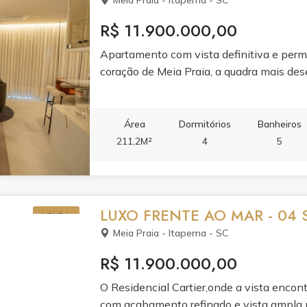
Meia Praia - Itapema - SC
R$ 11.900.000,00
Apartamento com vista definitiva e perm
coração de Meia Praia, a quadra mais dese
Área
Dormitórios
Banheiros
211,2M²
4
5
LUXO FRENTE AO MAR - 04 
VENDA
Meia Praia - Itapema - SC
R$ 11.900.000,00
O Residencial Cartier,onde a vista encon
com acabamento refinado e vista ampla p