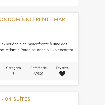
 CONDOMÍNIO FRENTE MAR
a experiência de morar frente à uma das
nse. Atlantic Paradise: onde o luxo encontra
Garagens
Referência
Favorito
3
AP307
 04 SUÍTES