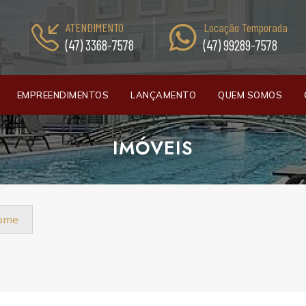
ATENDIMENTO
Locação Temporada
(47) 3368-7578
(47) 99289-7578
EMPREENDIMENTOS
LANÇAMENTO
QUEM SOMOS
IMÓVEIS
nome