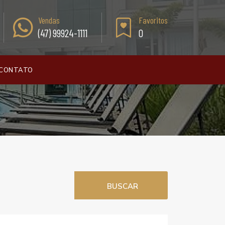
Vendas
Favoritos
(47) 99924-1111
0
CONTATO
BUSCAR