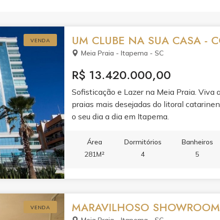
UM CLUBE NA SUA CASA -
VENDA
Meia Praia - Itapema - SC
R$ 13.420.000,00
Sofisticação e Lazer na Meia Praia. Viva 
praias mais desejadas do litoral catarine
o seu dia a dia em Itapema.
Área
Dormitórios
Banheiros
281M²
4
5
MARAVILHOSO SHOWROOM -
VENDA