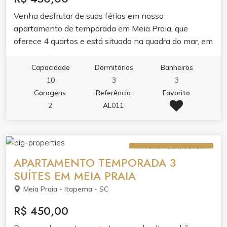
Venha desfrutar de suas férias em nosso
apartamento de temporada em Meia Praia, que
oferece 4 quartos e está situado na quadra do mar, em
uma região próximo ao Shopping Russi Russi e Mc
Donalts
Capacidade
Dormitórios
Banheiros
10
3
3
Garagens
Referência
Favorito
2
AL011
ALUGUEL (TEMPORADA)
APARTAMENTO TEMPORADA 3
SUÍTES EM MEIA PRAIA
Meia Praia - Itapema - SC
R$ 450,00