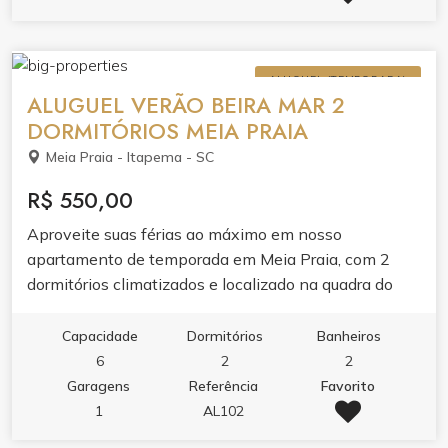
ALUGUEL (TEMPORADA)
ALUGUEL VERÃO BEIRA MAR 2
DORMITÓRIOS MEIA PRAIA
Meia Praia - Itapema - SC
R$ 550,00
Aproveite suas férias ao máximo em nosso
apartamento de temporada em Meia Praia, com 2
dormitórios climatizados e localizado na quadra do
mar. Além disso, você estará próximo de diversos
pontos turísticos e comércios locais.
Capacidade
Dormitórios
Banheiros
6
2
2
Garagens
Referência
Favorito
1
AL102