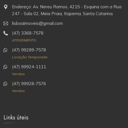
Endereço: Av. Nereu Ramos, 4215 - Esquina com a Rua
247 - Sala 02, Meia Praia, Itapema, Santa Catarina.
lisboaimoveis@gmail.com
(47) 3368-7578
ATENDIMENTO
(47) 99289-7578
Locação Temporada
(47) 99924-1111
Vendas
(47) 99928-7576
Vendas
Links úteis