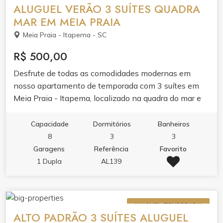
ALUGUEL VERÃO 3 SUÍTES QUADRA
MAR EM MEIA PRAIA
Meia Praia - Itapema - SC
R$ 500,00
Desfrute de todas as comodidades modernas em
nosso apartamento de temporada com 3 suítes em
Meia Praia - Itapema, localizado na quadra do mar e
próximo ao Mc Donalts e Shopping Russi Russi.
Capacidade
Dormitórios
Banheiros
8
3
3
Garagens
Referência
Favorito
1 Dupla
AL139
ALUGUEL (TEMPORADA)
ALTO PADRÃO 3 SUÍTES ALUGUEL