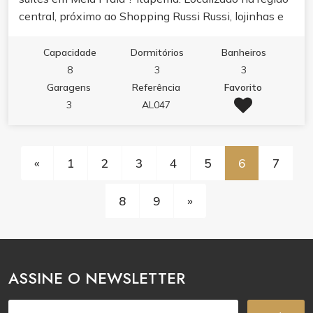
central, próximo ao Shopping Russi Russi, lojinhas e
restaurantes!
Capacidade
Dormitórios
Banheiros
8
3
3
Garagens
Referência
Favorito
3
AL047
«
1
2
3
4
5
6
7
8
9
»
ASSINE O NEWSLETTER