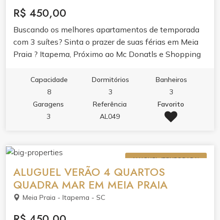
R$ 450,00
Buscando os melhores apartamentos de temporada
com 3 suítes? Sinta o prazer de suas férias em Meia
Praia ? Itapema, Próximo ao Mc Donatls e Shopping
Russi Russi.
Capacidade
Dormitórios
Banheiros
8
3
3
Garagens
Referência
Favorito
3
AL049
ALUGUEL (TEMPORADA)
ALUGUEL VERÃO 4 QUARTOS
QUADRA MAR EM MEIA PRAIA
Meia Praia - Itapema - SC
R$ 450,00