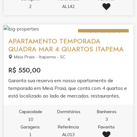
2
AL142
ALUGUEL (TEMPORADA)
APARTAMENTO TEMPORADA
QUADRA MAR 4 QUARTOS ITAPEMA
Meia Praia - Itapema - SC
R$ 550,00
Garanta sua reserva em nosso apartamento de
temporada em Meia Praia, que conta com 4 quartos e
está localizado ao lado de mercados, restaurantes,
lojas e principalmente próximo ao mar!
Capacidade
Dormitórios
Banheiros
10
4
3
Garagens
Referência
Favorito
1
AL013