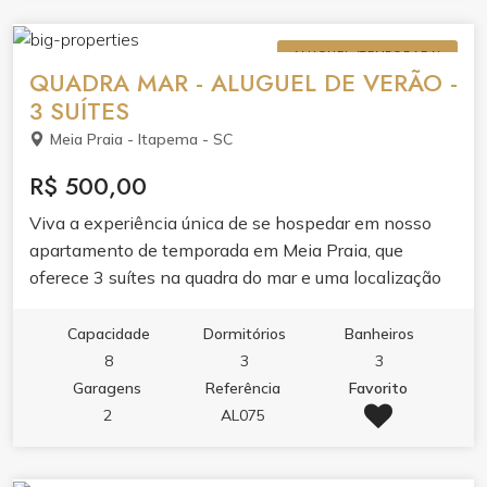
ALUGUEL (TEMPORADA)
QUADRA MAR - ALUGUEL DE VERÃO -
3 SUÍTES
Meia Praia - Itapema - SC
R$ 500,00
Viva a experiência única de se hospedar em nosso
apartamento de temporada em Meia Praia, que
oferece 3 suítes na quadra do mar e uma localização
central próxima a diversos pontos turísticos e
comércios locais.
Capacidade
Dormitórios
Banheiros
8
3
3
Garagens
Referência
Favorito
2
AL075