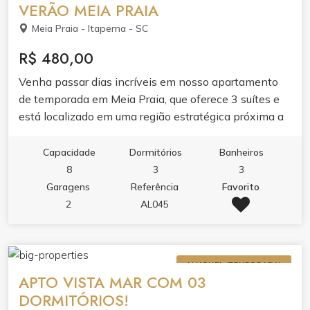
VERÃO MEIA PRAIA
Meia Praia - Itapema - SC
R$ 480,00
Venha passar dias incríveis em nosso apartamento
de temporada em Meia Praia, que oferece 3 suítes e
está localizado em uma região estratégica próxima a
vários estabelecimentos comerciais e atrações
turísticas.
Capacidade
Dormitórios
Banheiros
8
3
3
Garagens
Referência
Favorito
2
AL045
ALUGUEL (TEMPORADA)
APTO VISTA MAR COM 03
DORMITÓRIOS!