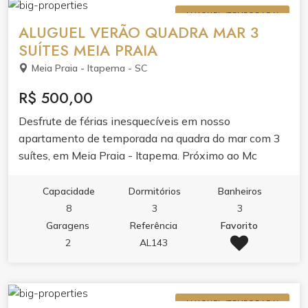
ALUGUEL (TEMPORADA)
ALUGUEL VERÃO QUADRA MAR 3
SUÍTES MEIA PRAIA
Meia Praia - Itapema - SC
R$ 500,00
Desfrute de férias inesquecíveis em nosso
apartamento de temporada na quadra do mar com 3
suítes, em Meia Praia - Itapema. Próximo ao Mc
Donalts e Shopping Russi Russi
Capacidade
Dormitórios
Banheiros
8
3
3
Garagens
Referência
Favorito
2
AL143
ALUGUEL (TEMPORADA)