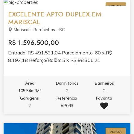
VENDA
EXCELENTE APTO DUPLEX EM
MARISCAL
Mariscal - Bombinhas - SC
R$ 1.596.500,00
Entrada: R$ 491.531,04 Parcelamento: 60 x R$
8.192,18 Reforço/Balão: 5 x R$ 98.306,21
Área
Dormitórios
Banheiros
105.54m²M²
2
2
Garagens
Referência
Favorito
2
AP093
VENDA