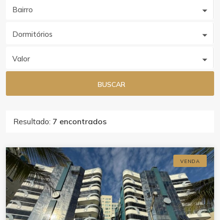
Bairro
Dormitórios
Valor
BUSCAR
Resultado:
7 encontrados
VENDA