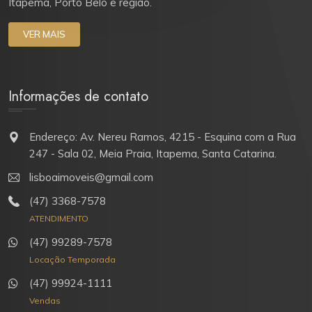
Itapema, Porto Belo e região.
VER MAIS
Informações de contato
Endereço: Av. Nereu Ramos, 4215 - Esquina com a Rua
247 - Sala 02, Meia Praia, Itapema, Santa Catarina.
lisboaimoveis@gmail.com
(47) 3368-7578
ATENDIMENTO
(47) 99289-7578
Locação Temporada
(47) 99924-1111
Vendas