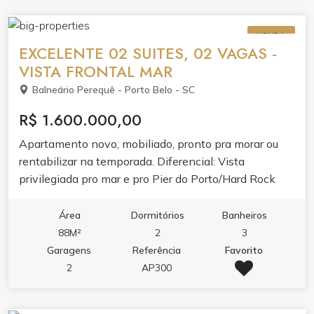
VENDA
EXCELENTE 02 SUITES, 02 VAGAS -
VISTA FRONTAL MAR
Balneário Perequê - Porto Belo - SC
R$ 1.600.000,00
Apartamento novo, mobiliado, pronto pra morar ou
rentabilizar na temporada. Diferencial: Vista
privilegiada pro mar e pro Pier do Porto/Hard Rock
Café.
Área
Dormitórios
Banheiros
88M²
2
3
Garagens
Referência
Favorito
2
AP300