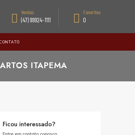
Vendas
Favoritos
(47) 99924-1111
0
CONTATO
ARTOS ITAPEMA
Ficou interessado?
Entre em contato conosco