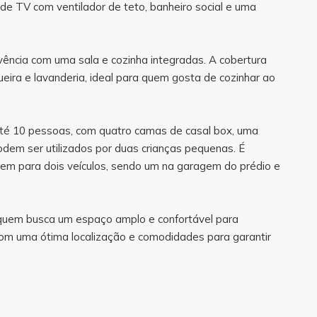
de TV com ventilador de teto, banheiro social e uma
ivência com uma sala e cozinha integradas. A cobertura
ira e lavanderia, ideal para quem gosta de cozinhar ao
é 10 pessoas, com quatro camas de casal box, uma
odem ser utilizados por duas crianças pequenas. É
em para dois veículos, sendo um na garagem do prédio e
 quem busca um espaço amplo e confortável para
 com uma ótima localização e comodidades para garantir