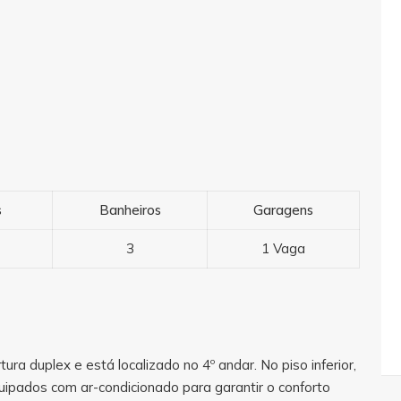
s
Banheiros
Garagens
3
1 Vaga
 duplex e está localizado no 4º andar. No piso inferior,
quipados com ar-condicionado para garantir o conforto