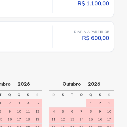
R$ 1.100,00
DIÁRIA A PARTIR DE
R$ 600,00
embro
2026
Outubro
2026
T
Q
Q
S
S
D
S
T
Q
Q
S
S
1
2
3
4
5
1
2
3
8
9
10
11
12
4
5
6
7
8
9
10
15
16
17
18
19
11
12
13
14
15
16
17