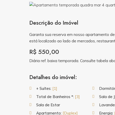
Descrição do Imóvel
Garanta sua reserva em nosso apartamento de 
está localizado ao lado de mercados, restaurant
R$ 550,00
Diária ref. baixa temporada. Consulte tabela ab
Detalhes do imóvel:
+ Suítes:
[1]
Dormitór
Total de Banheiros *:
[3]
Sala de 
Sala de Estar
Lavande
Apartamento:
[Duplex]
Energia: