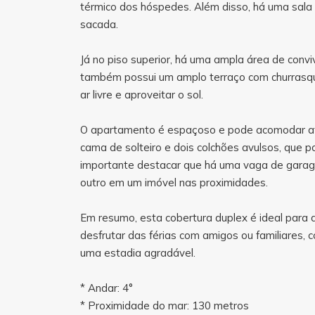
térmico dos hóspedes. Além disso, há uma sala 
sacada.
Já no piso superior, há uma ampla área de conv
também possui um amplo terraço com churrasque
ar livre e aproveitar o sol.
O apartamento é espaçoso e pode acomodar at
cama de solteiro e dois colchões avulsos, que p
importante destacar que há uma vaga de garag
outro em um imóvel nas proximidades.
Em resumo, esta cobertura duplex é ideal para
desfrutar das férias com amigos ou familiares,
uma estadia agradável.
* Andar: 4°
* Proximidade do mar: 130 metros