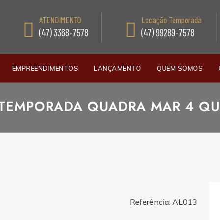
ATENDIMENTO
Locação Temporada
(47) 3368-7578
(47) 99289-7578
EMPREENDIMENTOS
LANÇAMENTO
QUEM SOMOS
TEMPORADA QUADRA MAR 4 QU
Referência: AL013