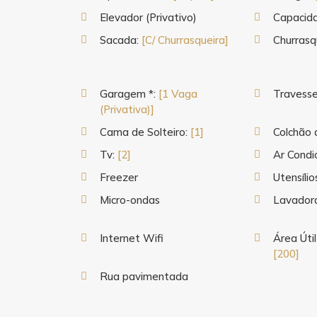
Elevador (Privativo)
Capacid
Sacada:
[C/ Churrasqueira]
Churrasq
Garagem *:
[1 Vaga
Travesse
(Privativa)]
Cama de Solteiro:
[1]
Colchão 
Tv:
[2]
Ar Condi
Freezer
Utensíli
Micro-ondas
Lavador
Internet Wifi
Área Útil
[200]
Rua pavimentada