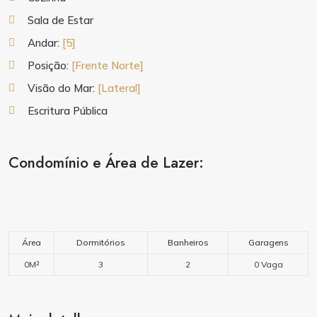
Sala de Estar
Andar:
[5]
Posição:
[Frente Norte]
Visão do Mar:
[Lateral]
Escritura Pública
Condomínio e Área de Lazer:
Área
Dormitórios
Banheiros
Garagens
0M²
3
2
0 Vaga