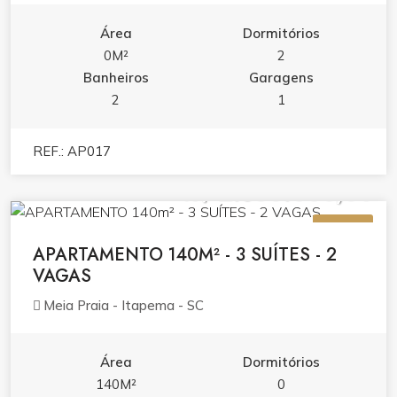
Área
Dormitórios
0M²
2
Banheiros
Garagens
2
1
REF.: AP017
R$ 2.350.000,00
VENDA
APARTAMENTO 140M² - 3 SUÍTES - 2
VAGAS
Meia Praia - Itapema - SC
Área
Dormitórios
140M²
0