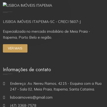
LISBOA IMÓVEIS ITAPEMA-SC - CRECI 5607-J
Especializada no mercado imobiliário de Meia Praia -
Itapema, Porto Belo e região.
VER MAIS
Informações de contato
Endereço: Av. Nereu Ramos, 4215 - Esquina com a Rua
247 - Sala 02, Meia Praia, Itapema, Santa Catarina.
lisboaimoveis@gmail.com
(47) 3368-7578