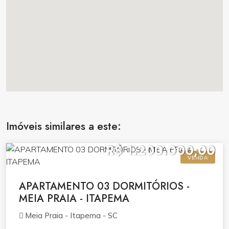
Imóveis similares a este:
R$ 1.200.000,00
VENDA
APARTAMENTO 03 DORMITÓRIOS -
MEIA PRAIA - ITAPEMA
Meia Praia - Itapema - SC