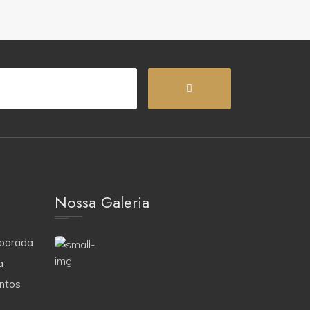
Nossa Galeria
porada
a
ntos