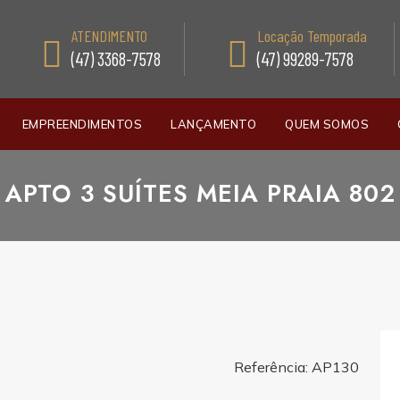
ATENDIMENTO
Locação Temporada
(47) 3368-7578
(47) 99289-7578
EMPREENDIMENTOS
LANÇAMENTO
QUEM SOMOS
APTO 3 SUÍTES MEIA PRAIA 802
Referência: AP130