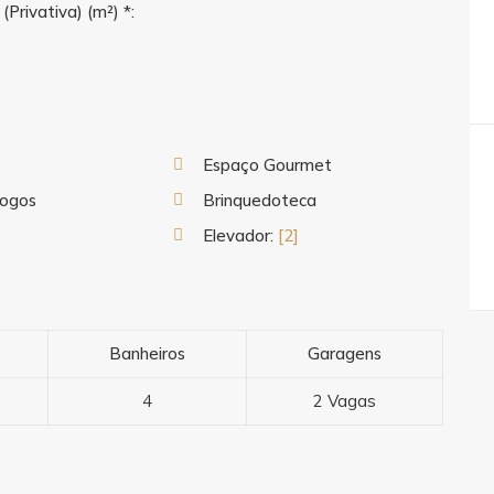
 (Privativa) (m²) *:
Espaço Gourmet
Jogos
Brinquedoteca
Elevador:
[2]
Banheiros
Garagens
4
2 Vagas