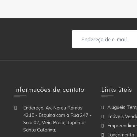
Informações de contato
Links úteis
Aluguéis Tem
Endereço: Av. Nereu Ramos,
4215 - Esquina com a Rua 247 -
Imóveis Vend
Sala 02, Meia Praia, Itapema,
Empreendime
Santa Catarina.
Lançamento