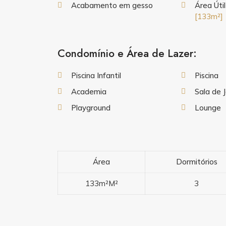
Acabamento em gesso
Área Útil
[133m²]
Condomínio e Área de Lazer:
Piscina Infantil
Piscina
Academia
Sala de 
Playground
Lounge
Área
Dormitórios
133m²M²
3