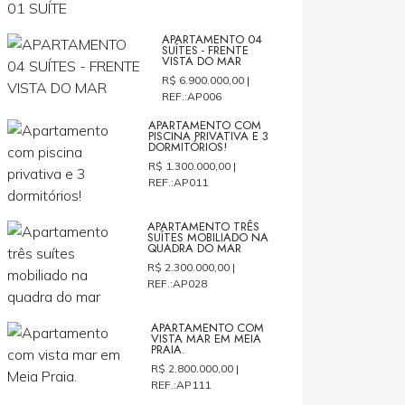
APARTAMENTO 04
SUÍTES - FRENTE
VISTA DO MAR
R$ 6.900.000,00 |
REF.:AP006
APARTAMENTO COM
PISCINA PRIVATIVA E 3
DORMITÓRIOS!
R$ 1.300.000,00 |
REF.:AP011
APARTAMENTO TRÊS
SUÍTES MOBILIADO NA
QUADRA DO MAR
R$ 2.300.000,00 |
REF.:AP028
APARTAMENTO COM
VISTA MAR EM MEIA
PRAIA.
R$ 2.800.000,00 |
REF.:AP111