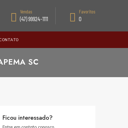
Vendas
Favoritos
(47) 99924-1111
0
CONTATO
TAPEMA SC
Ficou interessado?
Entre em contato conosco