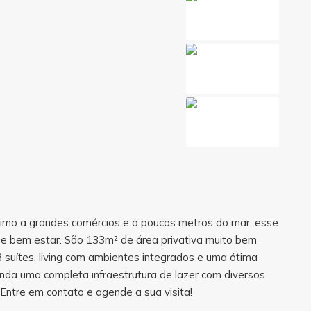
óximo a grandes comércios e a poucos metros do mar, esse
e bem estar. São 133m² de área privativa muito bem
3 suítes, living com ambientes integrados e uma ótima
inda uma completa infraestrutura de lazer com diversos
 Entre em contato e agende a sua visita!