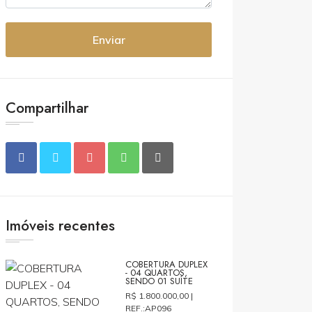
Enviar
Compartilhar
Imóveis recentes
COBERTURA DUPLEX
- 04 QUARTOS,
SENDO 01 SUÍTE
R$ 1.800.000,00 |
REF.:AP096