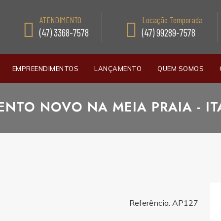
ATENDIMENTO
Locação Temporada
(47) 3368-7578
(47) 99289-7578
EMPREENDIMENTOS
LANÇAMENTO
QUEM SOMOS
NTO NOVO NA MEIA PRAIA - I
Referência: AP127