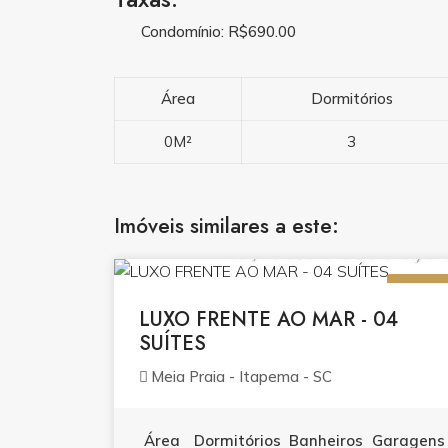
Condomínio: R$690.00
Área
Dormitórios
0M²
3
Imóveis similares a este:
R$ 11.900.000,0
VENDA
LUXO FRENTE AO MAR - 04
SUÍTES
Meia Praia - Itapema - SC
Área
Dormitórios
Banheiros
Garagens