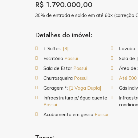
R$ 1.790.000,00
30% de entrada e saldo em até 60x (correção 
Detalhes do imóvel:
+ Suítes:
[3]
Lavabo:
Escritório
Possui
Sala de 
Sala de Estar
Possui
Área de 
Churrasqueira
Possui
Até 500
Garagem *:
[1 Vaga Dupla]
Gás indi
Infraestrutura p/ água quente
Infraestr
Possui
condici
Acabamento em gesso
Possui
Taxas: