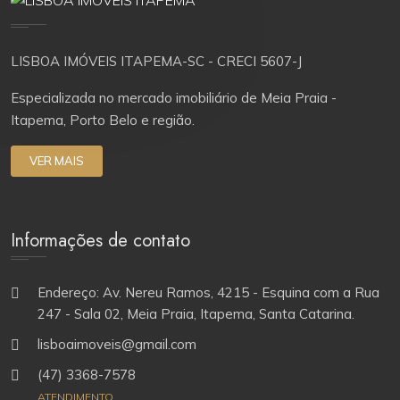
LISBOA IMÓVEIS ITAPEMA-SC - CRECI 5607-J
Especializada no mercado imobiliário de Meia Praia -
Itapema, Porto Belo e região.
VER MAIS
Informações de contato
Endereço: Av. Nereu Ramos, 4215 - Esquina com a Rua
247 - Sala 02, Meia Praia, Itapema, Santa Catarina.
lisboaimoveis@gmail.com
(47) 3368-7578
ATENDIMENTO