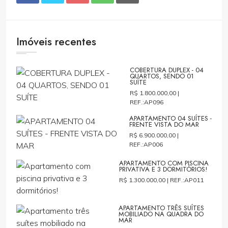
Imóveis recentes
COBERTURA DUPLEX - 04
QUARTOS, SENDO 01
SUÍTE
R$ 1.800.000,00 |
REF.:AP096
APARTAMENTO 04 SUÍTES -
FRENTE VISTA DO MAR
R$ 6.900.000,00 |
REF.:AP006
APARTAMENTO COM PISCINA
PRIVATIVA E 3 DORMITÓRIOS!
R$ 1.300.000,00 |
REF.:AP011
APARTAMENTO TRÊS SUÍTES
MOBILIADO NA QUADRA DO
MAR