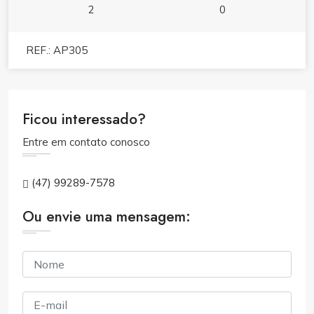
2
0
REF.: AP305
Ficou interessado?
Entre em contato conosco
(47) 99289-7578
Ou envie uma mensagem: