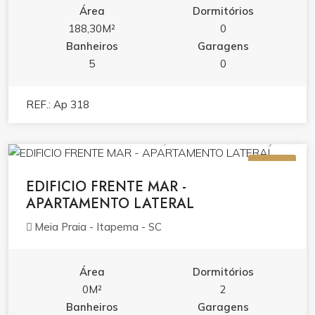
Área
Dormitórios
188,30M²
0
Banheiros
Garagens
5
0
REF.: Ap 318
R$ 1.990.000,00
VENDA
EDIFICIO FRENTE MAR -
APARTAMENTO LATERAL
Meia Praia - Itapema - SC
Área
Dormitórios
0M²
2
Banheiros
Garagens