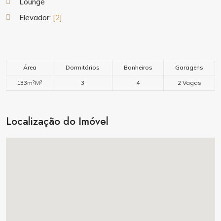
Lounge
Elevador:
[2]
Área
Dormitórios
Banheiros
Garagens
133m²M²
3
4
2 Vagas
Localização do Imóvel