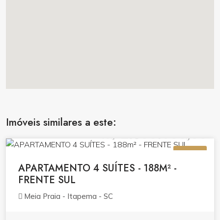
Imóveis similares a este:
R$ 2.800.000,00
VENDA
APARTAMENTO 4 SUÍTES - 188M² -
FRENTE SUL
Meia Praia - Itapema - SC